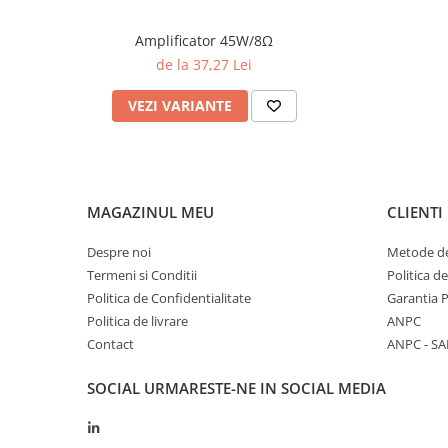
Amplificator 45W/8Ω
de la 37,27 Lei
VEZI VARIANTE
MAGAZINUL MEU
CLIENTI
Despre noi
Metode de
Termeni si Conditii
Politica d
Politica de Confidentialitate
Garantia 
Politica de livrare
ANPC
Contact
ANPC - SA
SOCIAL
URMARESTE-NE IN SOCIAL MEDIA