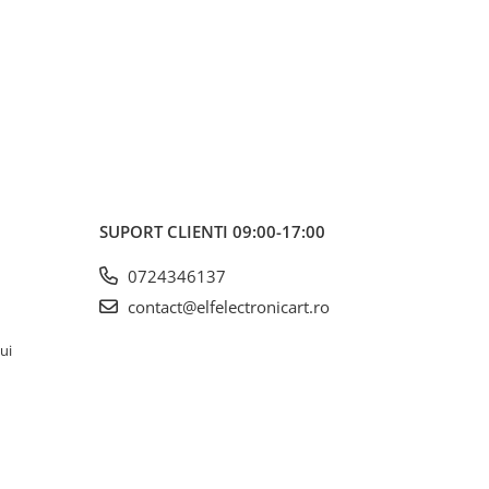
SUPORT CLIENTI
09:00-17:00
0724346137
contact@elfelectronicart.ro
lui