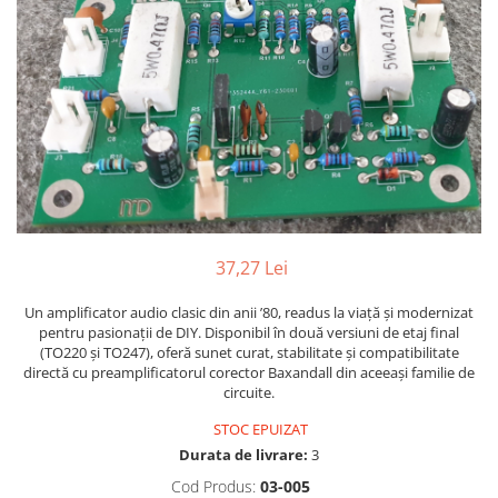
37,27 Lei
Un amplificator audio clasic din anii ’80, readus la viață și modernizat
pentru pasionații de DIY. Disponibil în două versiuni de etaj final
(TO220 și TO247), oferă sunet curat, stabilitate și compatibilitate
directă cu preamplificatorul corector Baxandall din aceeași familie de
circuite.
STOC EPUIZAT
Durata de livrare:
3
Cod Produs:
03-005