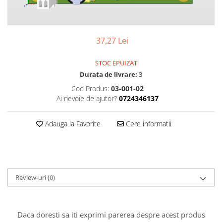
37,27 Lei
STOC EPUIZAT
Durata de livrare:
3
Cod Produs:
03-001-02
Ai nevoie de ajutor?
0724346137
Adauga la Favorite
Cere informatii
Review-uri
(0)
Daca doresti sa iti exprimi parerea despre acest produs