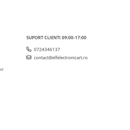
SUPORT CLIENTI
09:00-17:00
0724346137
contact@elfelectronicart.ro
lui