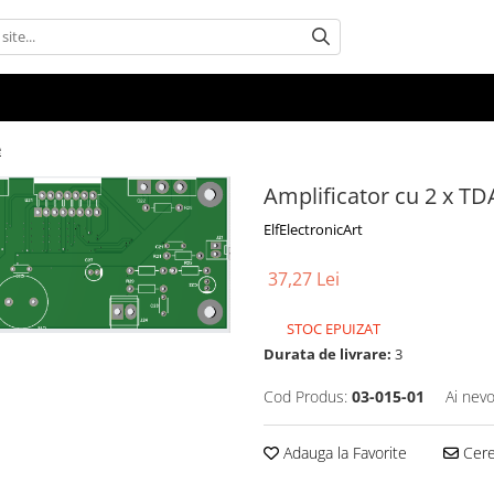
e
Amplificator cu 2 x TD
ElfElectronicArt
37,27 Lei
STOC EPUIZAT
Durata de livrare:
3
Cod Produs:
03-015-01
Ai nevo
Adauga la Favorite
Cere 