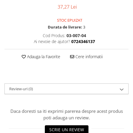
37,27 Lei
STOC EPUIZAT
Durata de livrare:
3
Cod Produs:
03-007-04
Ai nevoie de ajutor?
0724346137
Adauga la Favorite
Cere informatii
Review-uri
(0)
Daca doresti sa iti exprimi parerea despre acest produs
poti adauga un review.
SCRIE UN REVIEW