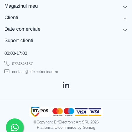
Magazinul meu
Clienti
Date comerciale
Suport clienti
09:00-17:00
0724346137
contact@elfelectronicart.ro
©Copyright ElfElectronicArt SRL 2026
Platforma E-commerce by Gomag