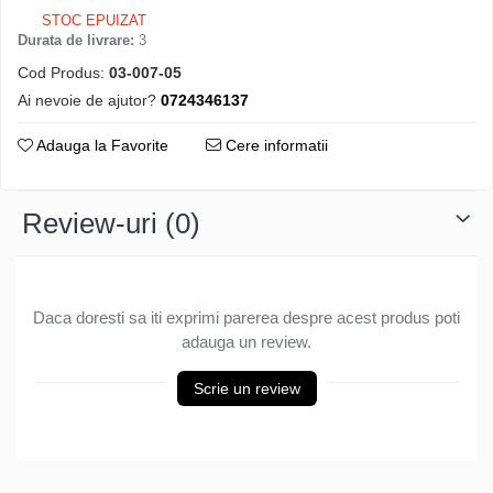
STOC EPUIZAT
Durata de livrare:
3
Cod Produs:
03-007-05
Ai nevoie de ajutor?
0724346137
Adauga la Favorite
Cere informatii
Review-uri
(0)
Daca doresti sa iti exprimi parerea despre acest produs poti
adauga un review.
Scrie un review