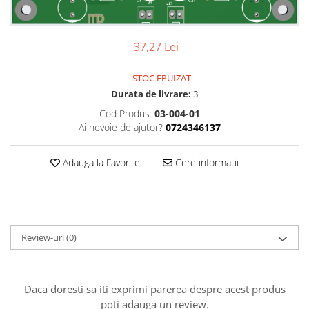
37,27 Lei
STOC EPUIZAT
Durata de livrare:
3
Cod Produs:
03-004-01
Ai nevoie de ajutor?
0724346137
Adauga la Favorite
Cere informatii
Review-uri
(0)
Daca doresti sa iti exprimi parerea despre acest produs
poti adauga un review.