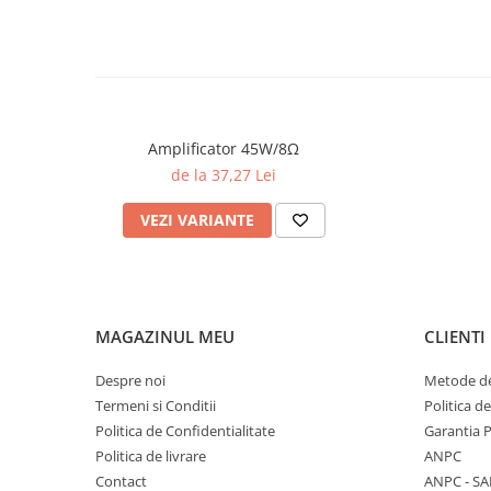
Amplificator 45W/8Ω
de la 37,27 Lei
VEZI VARIANTE
MAGAZINUL MEU
CLIENTI
Despre noi
Metode de
Termeni si Conditii
Politica d
Politica de Confidentialitate
Garantia 
Politica de livrare
ANPC
Contact
ANPC - SA