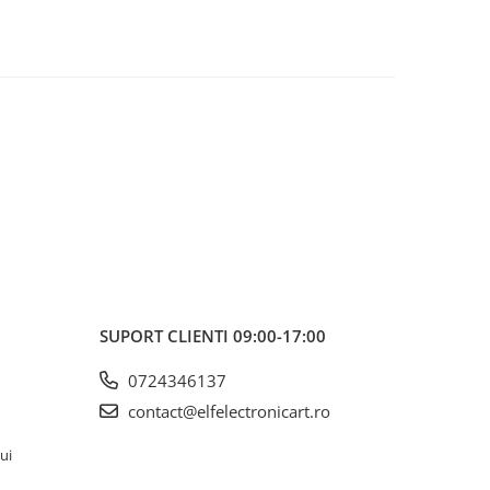
SUPORT CLIENTI
09:00-17:00
0724346137
contact@elfelectronicart.ro
lui