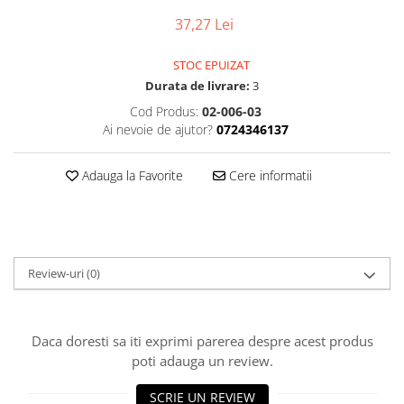
37,27 Lei
STOC EPUIZAT
Durata de livrare:
3
Cod Produs:
02-006-03
Ai nevoie de ajutor?
0724346137
Adauga la Favorite
Cere informatii
Review-uri
(0)
Daca doresti sa iti exprimi parerea despre acest produs
poti adauga un review.
SCRIE UN REVIEW