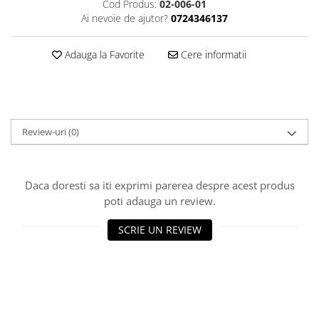
Cod Produs:
02-006-01
Ai nevoie de ajutor?
0724346137
Adauga la Favorite
Cere informatii
Review-uri
(0)
Daca doresti sa iti exprimi parerea despre acest produs
poti adauga un review.
SCRIE UN REVIEW