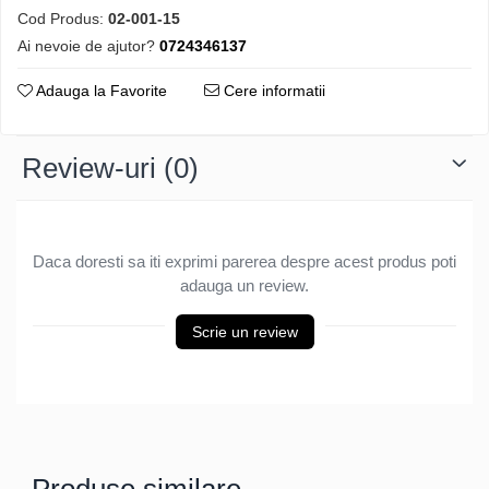
Cod Produs:
02-001-15
Ai nevoie de ajutor?
0724346137
Adauga la Favorite
Cere informatii
Review-uri
(0)
Daca doresti sa iti exprimi parerea despre acest produs poti
adauga un review.
Scrie un review
Produse similare