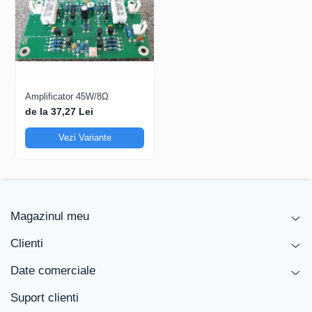
Amplificator 45W/8Ω
de la 37,27 Lei
Vezi Variante
Magazinul meu
Clienti
Date comerciale
Suport clienti