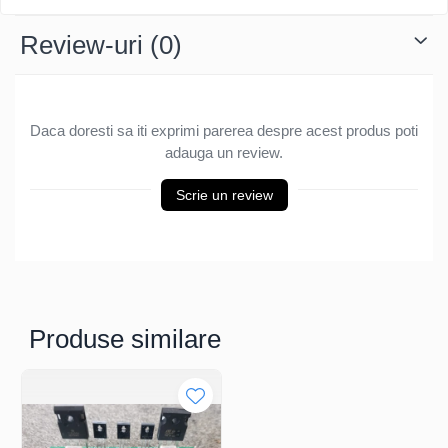
Review-uri
(0)
Daca doresti sa iti exprimi parerea despre acest produs poti
adauga un review.
Scrie un review
Produse similare