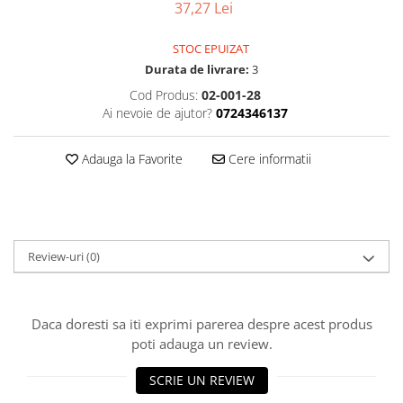
37,27 Lei
STOC EPUIZAT
Durata de livrare:
3
Cod Produs:
02-001-28
Ai nevoie de ajutor?
0724346137
Adauga la Favorite
Cere informatii
Review-uri
(0)
Daca doresti sa iti exprimi parerea despre acest produs
poti adauga un review.
SCRIE UN REVIEW