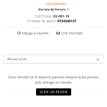
STOC EPUIZAT
Durata de livrare:
3
Cod Produs:
02-001-18
Ai nevoie de ajutor?
0724346137
Adauga la Favorite
Cere informatii
Review-uri
(0)
Daca doresti sa iti exprimi parerea despre acest produs
poti adauga un review.
SCRIE UN REVIEW