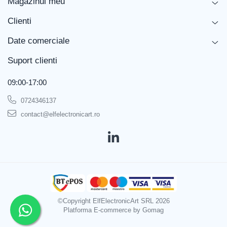
Magazinul meu
Clienti
Date comerciale
Suport clienti
09:00-17:00
0724346137
contact@elfelectronicart.ro
©Copyright ElfElectronicArt SRL 2026
Platforma E-commerce by Gomag