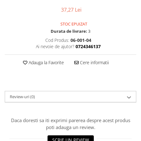
37,27 Lei
STOC EPUIZAT
Durata de livrare:
3
Cod Produs:
06-001-04
Ai nevoie de ajutor?
0724346137
Adauga la Favorite
Cere informatii
Review-uri
(0)
Daca doresti sa iti exprimi parerea despre acest produs
poti adauga un review.
SCRIE UN REVIEW