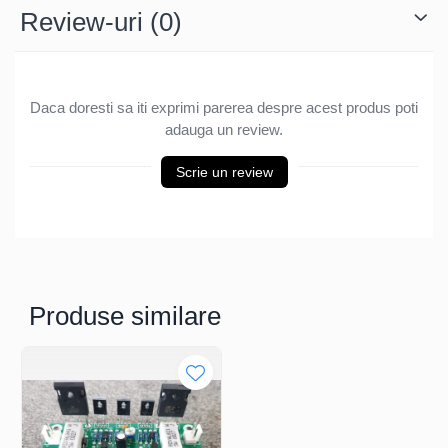
Review-uri
(0)
Daca doresti sa iti exprimi parerea despre acest produs poti
adauga un review.
Scrie un review
Produse similare