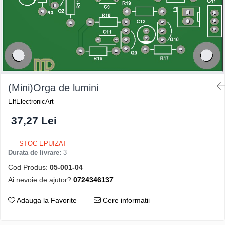
(Mini)Orga de lumini
ElfElectronicArt
37,27 Lei
STOC EPUIZAT
Durata de livrare:
3
Cod Produs:
05-001-04
Ai nevoie de ajutor?
0724346137
Adauga la Favorite
Cere informatii