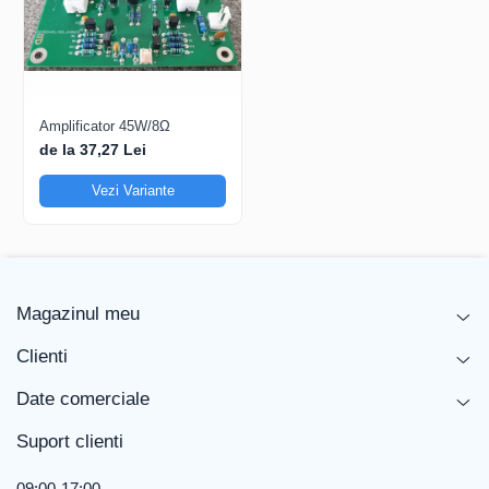
Amplificator 45W/8Ω
de la 37,27 Lei
Vezi Variante
Magazinul meu
Clienti
Date comerciale
Suport clienti
09:00-17:00