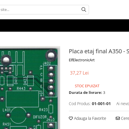
Placa etaj final A350 -
ElfElectronicArt
37,27 Lei
STOC EPUIZAT
Durata de livrare:
3
Cod Produs:
01-001-01
Ai nevo
Adauga la Favorite
Cere 