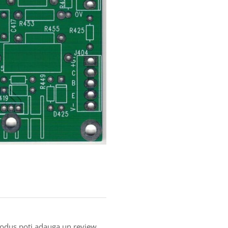
produs poti adauga un review.