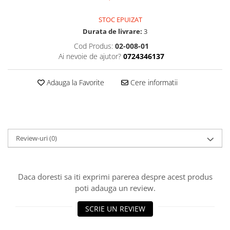
STOC EPUIZAT
Durata de livrare:
3
Cod Produs:
02-008-01
Ai nevoie de ajutor?
0724346137
Adauga la Favorite
Cere informatii
Review-uri
(0)
Daca doresti sa iti exprimi parerea despre acest produs
poti adauga un review.
SCRIE UN REVIEW