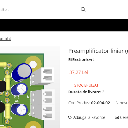
samblat
Preamplificator liniar 
ElfElectronicArt
37,27 Lei
STOC EPUIZAT
Durata de livrare:
3
Cod Produs:
02-004-02
Ai nevo
Adauga la Favorite
Cere 