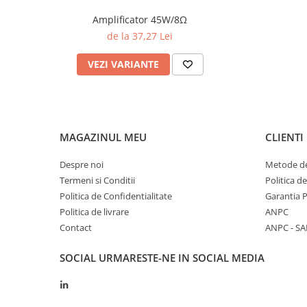
Amplificator 45W/8Ω
de la 37,27 Lei
VEZI VARIANTE
MAGAZINUL MEU
CLIENTI
Despre noi
Metode de
Termeni si Conditii
Politica d
Politica de Confidentialitate
Garantia 
Politica de livrare
ANPC
Contact
ANPC - SA
SOCIAL
URMARESTE-NE IN SOCIAL MEDIA