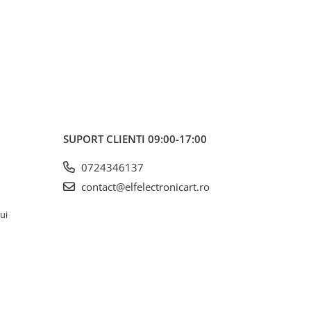
SUPORT CLIENTI
09:00-17:00
0724346137
contact@elfelectronicart.ro
lui