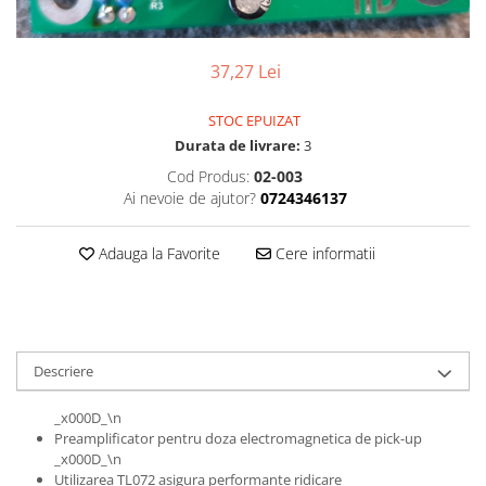
37,27 Lei
STOC EPUIZAT
Durata de livrare:
3
Cod Produs:
02-003
Ai nevoie de ajutor?
0724346137
Adauga la Favorite
Cere informatii
Descriere
_x000D_\n
Preamplificator pentru doza electromagnetica de pick-up
_x000D_\n
Utilizarea TL072 asigura performante ridicare