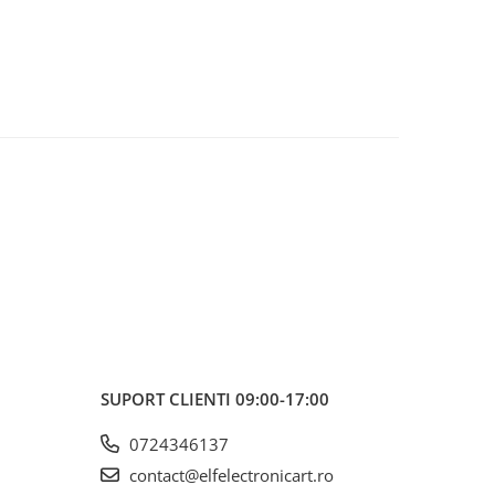
SUPORT CLIENTI
09:00-17:00
0724346137
contact@elfelectronicart.ro