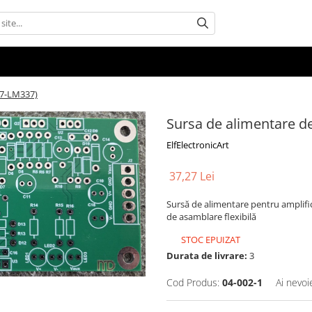
17-LM337)
Sursa de alimentare d
ElfElectronicArt
37,27 Lei
Sursă de alimentare pentru amplifi
de asamblare flexibilă
STOC EPUIZAT
Durata de livrare:
3
Cod Produs:
04-002-1
Ai nevoi