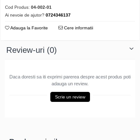
Cod Produs:
04-002-01
Ai nevoie de ajutor?
0724346137
Adauga la Favorite
Cere informatii
Review-uri
(0)
Daca doresti sa iti exprimi parerea despre acest produs poti
adauga un review.
Scrie un review