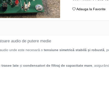
Adauga la Favorite
atoare audio de putere medie
or audio unde este necesară o
tensiune simetrică stabilă și robustă
, p
 trasee late
și
condensatori de filtraj de capacitate mare
, asigurând