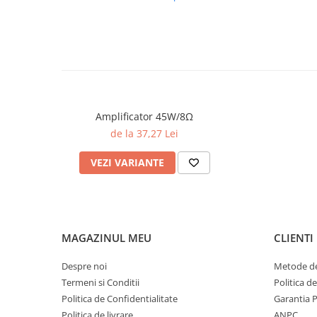
Amplificator 45W/8Ω
de la 37,27 Lei
VEZI VARIANTE
MAGAZINUL MEU
CLIENTI
Despre noi
Metode de
Termeni si Conditii
Politica d
Politica de Confidentialitate
Garantia 
Politica de livrare
ANPC