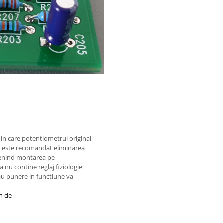
le in care potentiometrul original
 este recomandat eliminarea
venind montarea pe
 nu contine reglaj fiziologie
u punere in functiune va
n de