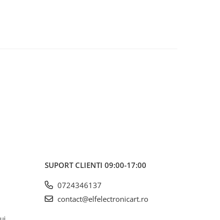
SUPORT CLIENTI
09:00-17:00
0724346137
contact@elfelectronicart.ro
lui