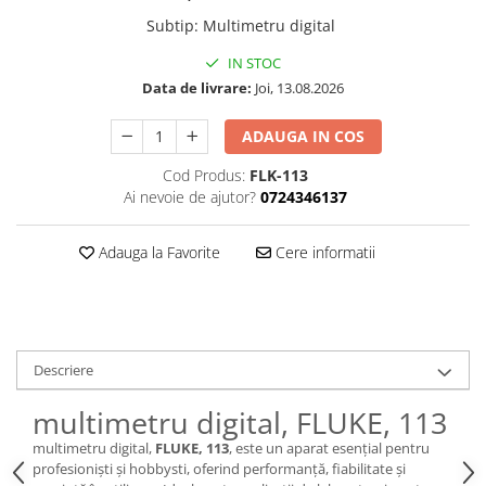
Subtip
:
Multimetru digital
IN STOC
Data de livrare:
Joi, 13.08.2026
ADAUGA IN COS
Cod Produs:
FLK-113
Ai nevoie de ajutor?
0724346137
Adauga la Favorite
Cere informatii
Descriere
multimetru digital, FLUKE, 113
multimetru digital,
FLUKE, 113
, este un aparat esențial pentru
profesioniști și hobbysti, oferind performanță, fiabilitate și