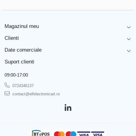
Magazinul meu
Clienti
Date comerciale
Suport clienti
09:00-17:00
0724346137
contact@elfelectronicart.ro