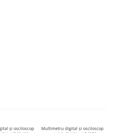
ital și osciloscop
Multimetru digital și osciloscop
Multimetru 