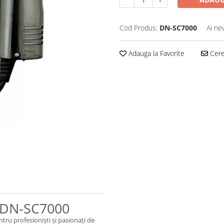
Cod Produs:
DN-SC7000
Ai ne
Adauga la Favorite
Cere 
, DN-SC7000
ntru profesioniști și pasionați de