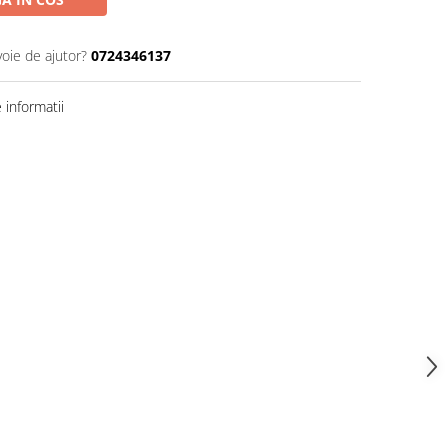
voie de ajutor?
0724346137
informatii