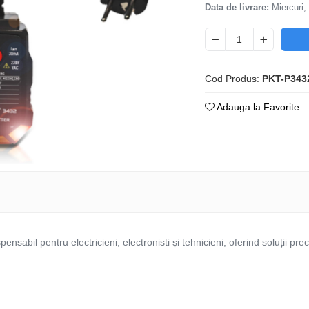
Data de livrare:
Miercuri,
Cod Produs:
PKT-P343
Adauga la Favorite
ensabil pentru electricieni, electronisti și tehnicieni, oferind soluții prec