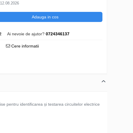
 12.08.2026
Adauga in cos
2
Ai nevoie de ajutor?
0724346137
Cere informatii
ise pentru identificarea și testarea circuitelor electrice