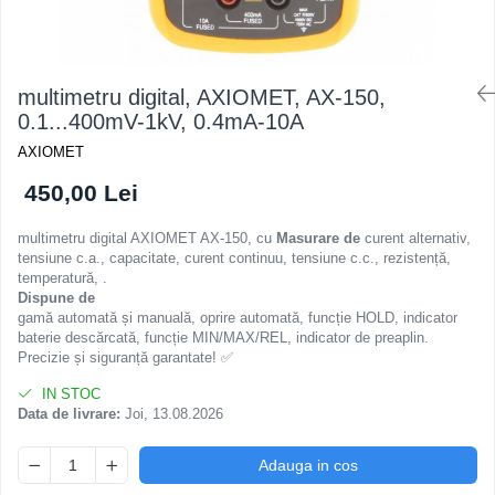
multimetru digital, AXIOMET, AX-150,
0.1...400mV-1kV, 0.4mA-10A
AXIOMET
450,00 Lei
multimetru digital AXIOMET AX-150, cu
Masurare de
curent alternativ,
tensiune c.a., capacitate, curent continuu, tensiune c.c., rezistență,
temperatură, .
Dispune de
gamă automată și manuală, oprire automată, funcție HOLD, indicator
baterie descărcată, funcție MIN/MAX/REL, indicator de preaplin.
Precizie și siguranță garantate! ✅
IN STOC
Data de livrare:
Joi, 13.08.2026
Adauga in cos