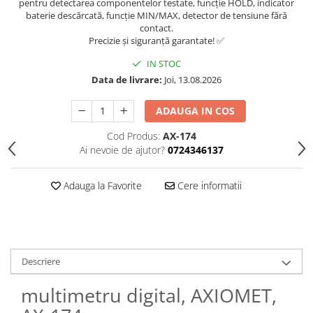
pentru detectarea componentelor testate, funcție HOLD, indicator
baterie descărcată, funcție MIN/MAX, detector de tensiune fără
contact.
Precizie și siguranță garantate! ✅
IN STOC
Data de livrare:
Joi, 13.08.2026
ADAUGA IN COS
Cod Produs:
AX-174
Ai nevoie de ajutor?
0724346137
Adauga la Favorite
Cere informatii
Descriere
multimetru digital, AXIOMET,