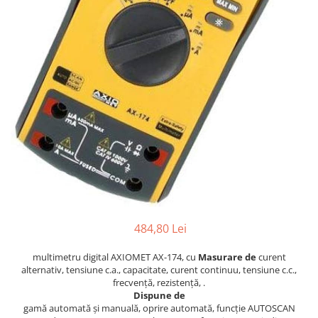
484,80 Lei
multimetru digital AXIOMET AX-174, cu
Masurare de
curent
alternativ, tensiune c.a., capacitate, curent continuu, tensiune c.c.,
frecvență, rezistență, .
Dispune de
gamă automată și manuală, oprire automată, funcție AUTOSCAN