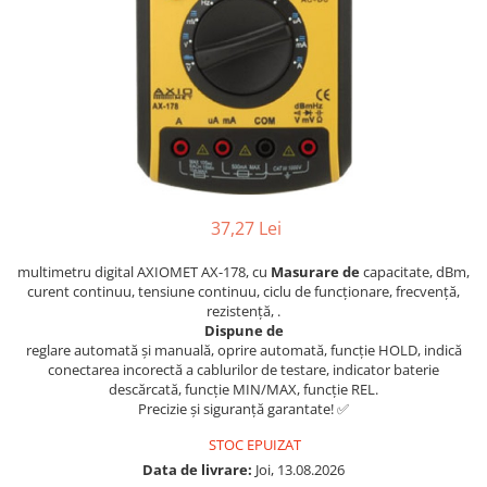
37,27 Lei
multimetru digital AXIOMET AX-178, cu
Masurare de
capacitate, dBm,
curent continuu, tensiune continuu, ciclu de funcționare, frecvență,
rezistență, .
Dispune de
reglare automată și manuală, oprire automată, funcție HOLD, indică
conectarea incorectă a cablurilor de testare, indicator baterie
descărcată, funcție MIN/MAX, funcție REL.
Precizie și siguranță garantate! ✅
STOC EPUIZAT
Data de livrare:
Joi, 13.08.2026