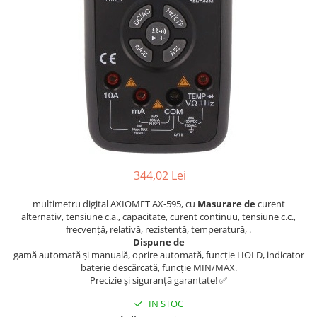
344,02 Lei
multimetru digital AXIOMET AX-595, cu
Masurare de
curent
alternativ, tensiune c.a., capacitate, curent continuu, tensiune c.c.,
frecvență, relativă, rezistență, temperatură, .
Dispune de
gamă automată și manuală, oprire automată, funcție HOLD, indicator
baterie descărcată, funcție MIN/MAX.
Precizie și siguranță garantate! ✅
IN STOC