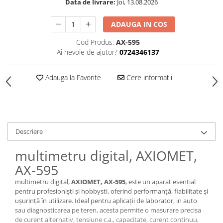
Data de livrare:
Joi, 13.08.2026
ADAUGA IN COS
Cod Produs:
AX-595
Ai nevoie de ajutor?
0724346137
Adauga la Favorite
Cere informatii
Descriere
multimetru digital, AXIOMET,
AX-595
multimetru digital,
AXIOMET, AX-595
, este un aparat esențial
pentru profesioniști și hobbysti, oferind performanță, fiabilitate și
ușurință în utilizare. Ideal pentru aplicații de laborator, in auto
sau diagnosticarea pe teren, acesta permite o masurare precisa
de curent alternativ, tensiune c.a., capacitate, curent continuu,