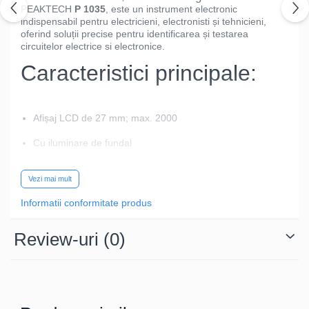
PEAKTECH
P 1035
, este un instrument electronic
indispensabil pentru electricieni, electronisti și tehnicieni,
oferind soluții precise pentru identificarea și testarea
circuitelor electrice si electronice.
Caracteristici principale:
Afișaj LCD de 27 mm; max. 2000
Cu iluminare de fundal
Funcție de păstrare a datelor
Vezi mai mult
Testul de continuitate cu semnalul acustic
Informatii conformitate produs
Testul diodei
Review-uri
(0)
Funcția de testare a bateriei pentru bateriile de 1,5V și
9V
De ce să alegi acest
model?