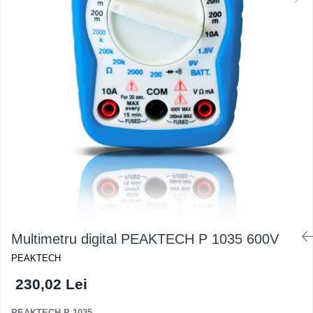
Multimetru digital PEAKTECH P 1035 600V
PEAKTECH
230,02 Lei
PEAKTECH P 1035
, .