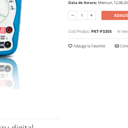
Data de livrare:
Miercuri, 12.08.20
ADAUG
Cod Produs:
PKT-P3355
Ai nev
Adauga la Favorite
Cere 
u digital