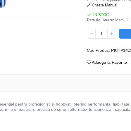
🔗 Citeste Manual
IN STOC
Data de livrare:
Marti, 11
Cod Produs:
PKT-P341
Adauga la Favorite
sențial pentru profesioniști și hobbysti, oferind performanță, fiabilitate ș
ermite o masurare precisa de curent alternativ, tensiune c.a., capacitat