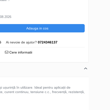
.08.2026
Adauga in cos
5
Ai nevoie de ajutor?
0724346137
Cere informatii
i ușurință în utilizare. Ideal pentru aplicații de
e, curent continuu, tensiune c.c., frecvență, rezistență,