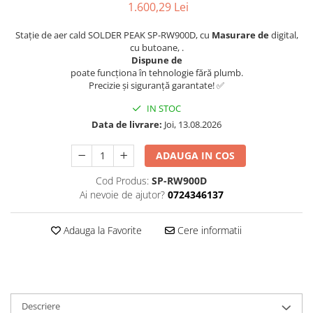
1.600,29 Lei
Stație de aer cald SOLDER PEAK SP-RW900D, cu
Masurare de
digital,
cu butoane, .
Dispune de
poate funcționa în tehnologie fără plumb.
Precizie și siguranță garantate! ✅
IN STOC
Data de livrare:
Joi, 13.08.2026
ADAUGA IN COS
Cod Produs:
SP-RW900D
Ai nevoie de ajutor?
0724346137
Adauga la Favorite
Cere informatii
Descriere