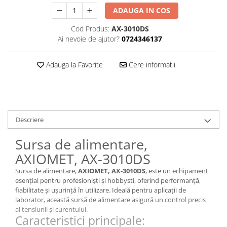
ADAUGA IN COS
Cod Produs:
AX-3010DS
Ai nevoie de ajutor?
0724346137
Adauga la Favorite
Cere informatii
Descriere
Sursa de alimentare,
AXIOMET, AX-3010DS
Sursa de alimentare,
AXIOMET, AX-3010DS
, este un echipament
esențial pentru profesioniști și hobbysti, oferind performanță,
fiabilitate și ușurință în utilizare. Ideală pentru aplicații de
laborator, această sursă de alimentare asigură un control precis
al tensiunii și curentului.
Caracteristici principale: