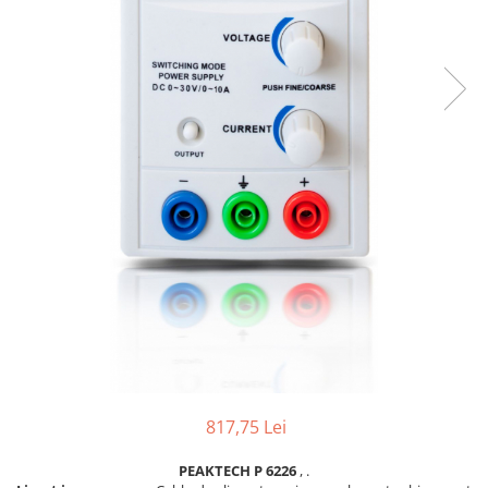
817,75 Lei
PEAKTECH P 6226
, .