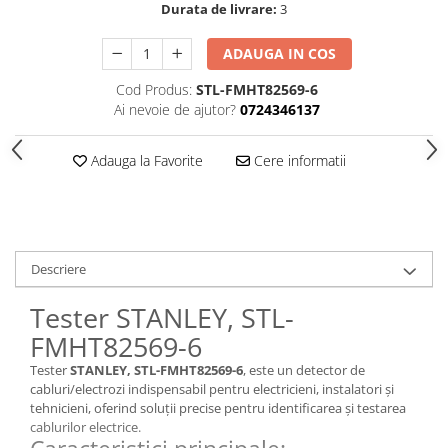
Durata de livrare:
3
ADAUGA IN COS
Cod Produs:
STL-FMHT82569-6
Ai nevoie de ajutor?
0724346137
Adauga la Favorite
Cere informatii
Descriere
Tester STANLEY, STL-
FMHT82569-6
Tester
STANLEY, STL-FMHT82569-6
, este un detector de
cabluri/electrozi indispensabil pentru electricieni, instalatori și
tehnicieni, oferind soluții precise pentru identificarea și testarea
cablurilor electrice.