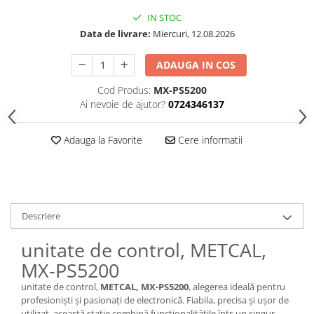
IN STOC
Data de livrare:
Miercuri, 12.08.2026
ADAUGA IN COS
Cod Produs:
MX-PS5200
Ai nevoie de ajutor?
0724346137
Adauga la Favorite
Cere informatii
Descriere
unitate de control, METCAL,
MX-PS5200
unitate de control,
METCAL, MX-PS5200
, alegerea ideală pentru
profesioniști și pasionați de electronică. Fiabila, precisa și ușor de
utilizat, această stație combină funcționalitățile într-un singur