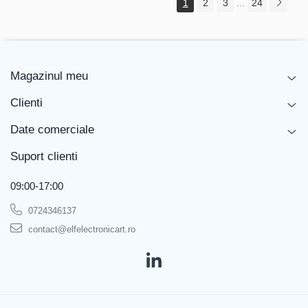
1
2
3
24
...
Magazinul meu
Clienti
Date comerciale
Suport clienti
09:00-17:00
0724346137
contact@elfelectronicart.ro