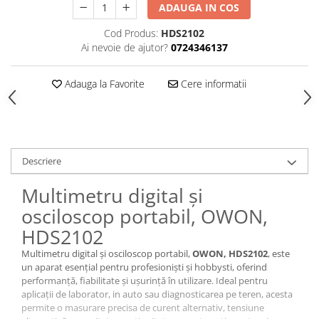
ADAUGA IN COS
Cod Produs:
HDS2102
Ai nevoie de ajutor?
0724346137
Adauga la Favorite
Cere informatii
Descriere
Multimetru digital și
osciloscop portabil, OWON,
HDS2102
Multimetru digital și osciloscop portabil,
OWON, HDS2102
, este
un aparat esențial pentru profesioniști și hobbysti, oferind
performanță, fiabilitate și ușurință în utilizare. Ideal pentru
aplicații de laborator, in auto sau diagnosticarea pe teren, acesta
permite o masurare precisa de curent alternativ, tensiune