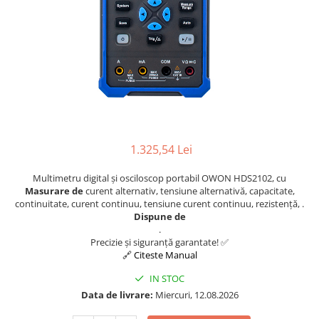
1.325,54 Lei
Multimetru digital și osciloscop portabil OWON HDS2102, cu
Masurare de
curent alternativ, tensiune alternativă, capacitate,
continuitate, curent continuu, tensiune curent continuu, rezistență, .
Dispune de
.
Precizie și siguranță garantate! ✅
🔗 Citeste Manual
IN STOC
Data de livrare:
Miercuri, 12.08.2026