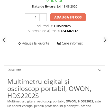
IN STOC
Data de livrare:
Joi, 13.08.2026
ADAUGA IN COS
Cod Produs:
HDS2202S
Ai nevoie de ajutor?
0724346137
Adauga la Favorite
Cere informatii
Descriere
Multimetru digital și
osciloscop portabil, OWON,
HDS2202S
Multimetru digital și osciloscop portabil,
OWON, HDS2202S
, este
un aparat esențial pentru profesioniști și hobbysti, oferind