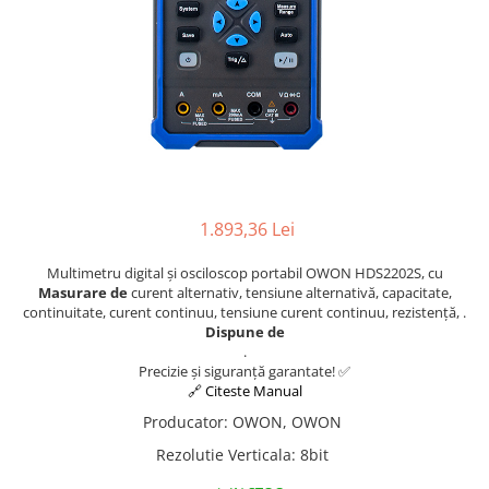
1.893,36 Lei
Multimetru digital și osciloscop portabil OWON HDS2202S, cu
Masurare de
curent alternativ, tensiune alternativă, capacitate,
continuitate, curent continuu, tensiune curent continuu, rezistență, .
Dispune de
.
Precizie și siguranță garantate! ✅
🔗 Citeste Manual
Producator
:
OWON, OWON
Rezolutie Verticala
:
8bit