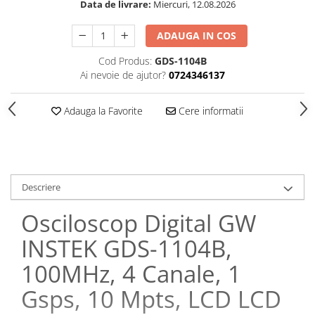
Data de livrare:
Miercuri, 12.08.2026
ADAUGA IN COS
Cod Produs:
GDS-1104B
Ai nevoie de ajutor?
0724346137
Adauga la Favorite
Cere informatii
Descriere
Osciloscop Digital GW
INSTEK GDS-1104B,
100MHz, 4 Canale, 1
Gsps, 10 Mpts, LCD LCD