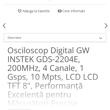
Adauga la Favorite
Cere informatii
Descriere
Osciloscop Digital GW
INSTEK GDS-2204E,
200MHz, 4 Canale, 1
Gsps, 10 Mpts, LCD LCD
TFT 8", Performanță
Excelentă pentru
Măsurători Precise