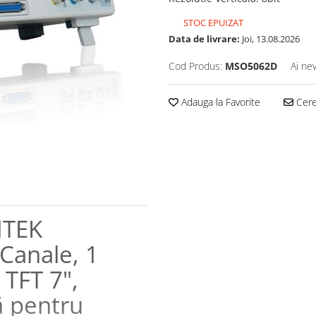
STOC EPUIZAT
Data de livrare:
Joi, 13.08.2026
Cod Produs:
MSO5062D
Ai ne
Adauga la Favorite
Cere 
NTEK
Canale, 1
 TFT 7",
ă pentru