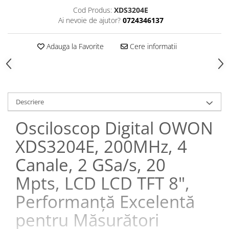
Cod Produs:
XDS3204E
Ai nevoie de ajutor?
0724346137
Adauga la Favorite
Cere informatii
Descriere
Osciloscop Digital OWON
XDS3204E, 200MHz, 4
Canale, 2 GSa/s, 20
Mpts, LCD LCD TFT 8",
Performanță Excelentă
pentru Măsurători