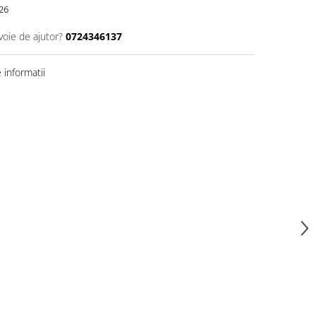
26
voie de ajutor?
0724346137
informatii