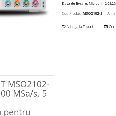
Data de livrare:
Miercuri, 12.08.20
Cod Produs:
MSO2102-S
Ai ne
Adauga la Favorite
Cere 
I-T MSO2102-
500 MSa/s, 5
ă pentru