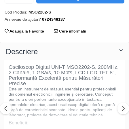
Cod Produs:
MSO2202-S
Ai nevoie de ajutor?
0724346137
Adauga la Favorite
Cere informatii
Descriere
Osciloscop Digital UNI-T MSO2202-S, 200MHz,
2 Canale, 1 GSa/s, 10 Mpts, LCD LCD TFT 8",
Performanță Excelentă pentru Măsurători
Precise
Este un instrument de măsură esențial pentru profesioniștii
din domeniul electronicii, inginerie și cercetare. Conceput
pentru a oferi performanțe excepționale în testarea
semnalelor electrice, acest osciloscop digital oferă o gamă
largă de caracteristici avansate, ideale pentru aplicații de
laborator, proiecte de dezvoltare și educație tehnică.
Beneficii: